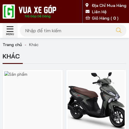
Địa Chỉ Mua Hàng
Liên Hệ
Giỏ Hàng (
0
)
MENU
Trang chủ
-
Khác
KHÁC