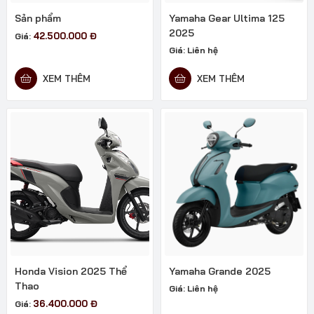
Sản phẩm
Yamaha Gear Ultima 125
2025
42.500.000
Đ
Giá:
Giá:
Liên hệ
XEM THÊM
XEM THÊM
Honda Vision 2025 Thể
Yamaha Grande 2025
Thao
Giá:
Liên hệ
36.400.000
Đ
Giá: