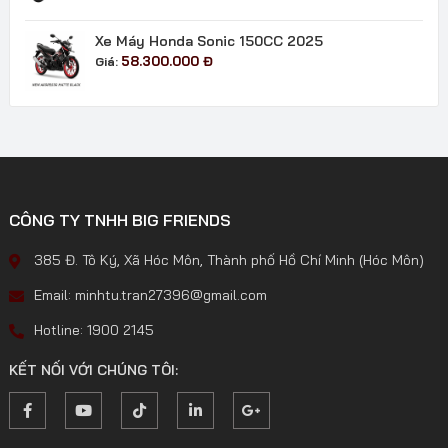
từ
29.400.000 đ
Xe Máy Honda Sonic 150CC 2025
đến
58.300.000
Đ
Giá:
33.700.000 đ
CÔNG TY TNHH BIG FRIENDS
385 Đ. Tô Ký, Xã Hóc Môn, Thành phố Hồ Chí Minh (Hóc Môn)
Email: minhtu.tran27396@gmail.com
Hotline: 1900 2145
KẾT NỐI VỚI CHÚNG TÔI: