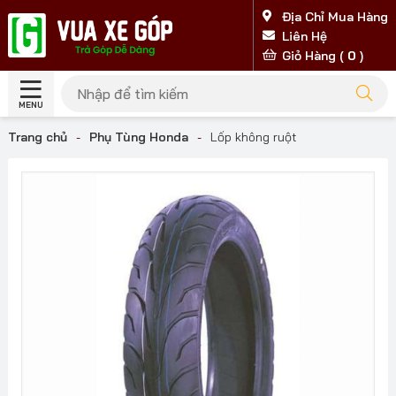
Địa Chỉ Mua Hàng
Liên Hệ
Giỏ Hàng (
0
)
MENU
Trang chủ
-
Phụ Tùng Honda
-
Lốp không ruột