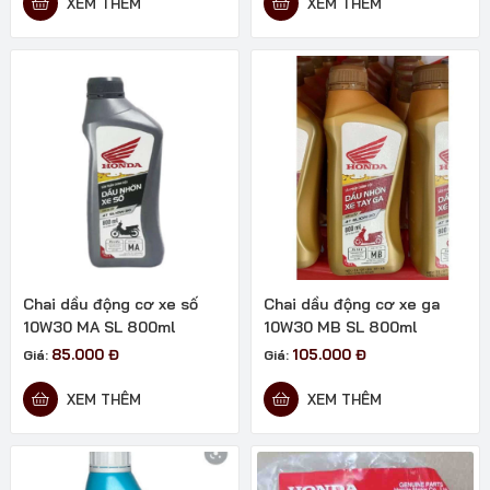
XEM THÊM
XEM THÊM
Chai dầu động cơ xe số
Chai dầu động cơ xe ga
10W30 MA SL 800ml
10W30 MB SL 800ml
85.000
Đ
105.000
Đ
Giá:
Giá:
XEM THÊM
XEM THÊM