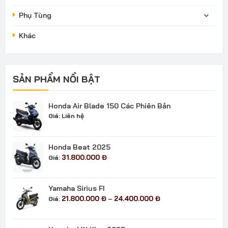
Phụ Tùng
Khác
SẢN PHẨM NỔI BẬT
Honda Air Blade 150 Các Phiên Bản
Giá:
Liên hệ
Honda Beat 2025
31.800.000
Đ
Giá:
Yamaha Sirius FI
Khoảng
21.800.000
Đ
24.400.000
Đ
Giá:
–
giá:
từ
21.800.000 đ