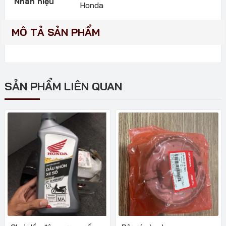
Nhãn hiệu
Honda
MÔ TẢ SẢN PHẨM
SẢN PHẨM LIÊN QUAN