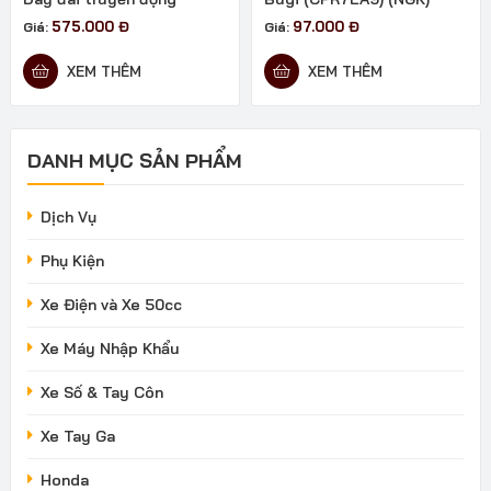
575.000
Đ
97.000
Đ
Giá:
Giá:
XEM THÊM
XEM THÊM
DANH MỤC SẢN PHẨM
Dịch Vụ
Phụ Kiện
Xe Điện và Xe 50cc
Xe Máy Nhập Khẩu
Xe Số & Tay Côn
Xe Tay Ga
Honda