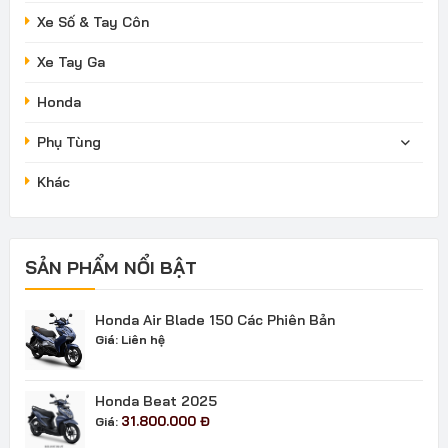
Xe Số & Tay Côn
Xe Tay Ga
Honda
Phụ Tùng
Khác
SẢN PHẨM NỔI BẬT
Honda Air Blade 150 Các Phiên Bản
Giá:
Liên hệ
Honda Beat 2025
31.800.000
Đ
Giá: