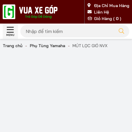
Địa Chỉ Mua Hàng
Liên Hệ
Giỏ Hàng (
0
)
MENU
Trang chủ
-
Phụ Tùng Yamaha
-
MÚT LỌC GIÓ NVX