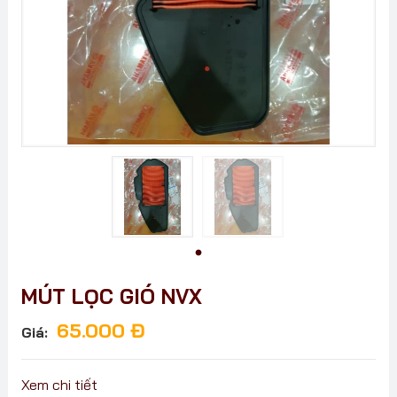
MÚT LỌC GIÓ NVX
65.000
Đ
Giá:
Xem chi tiết