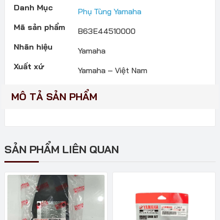
Danh Mục
Phụ Tùng Yamaha
Mã sản phẩm
B63E44510000
Nhãn hiệu
Yamaha
Xuất xứ
Yamaha – Việt Nam
MÔ TẢ SẢN PHẨM
SẢN PHẨM LIÊN QUAN