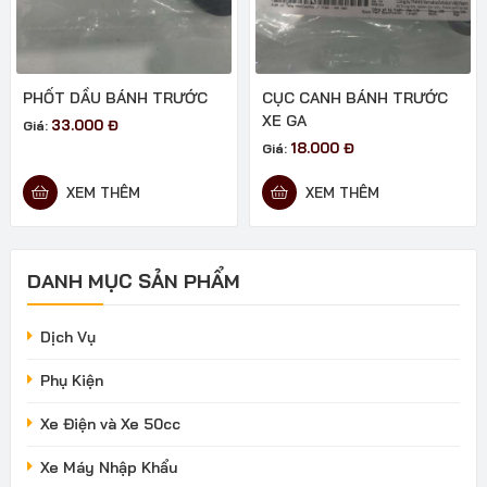
PHỐT DẦU BÁNH TRƯỚC
CỤC CANH BÁNH TRƯỚC
XE GA
33.000
Đ
Giá:
18.000
Đ
Giá:
XEM THÊM
XEM THÊM
DANH MỤC SẢN PHẨM
Dịch Vụ
Phụ Kiện
Xe Điện và Xe 50cc
Xe Máy Nhập Khẩu