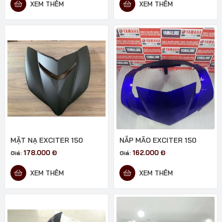
XEM THÊM
XEM THÊM
MẶT NẠ EXCITER 150
NẮP MÃO EXCITER 150
178.000
Đ
162.000
Đ
Giá:
Giá:
XEM THÊM
XEM THÊM