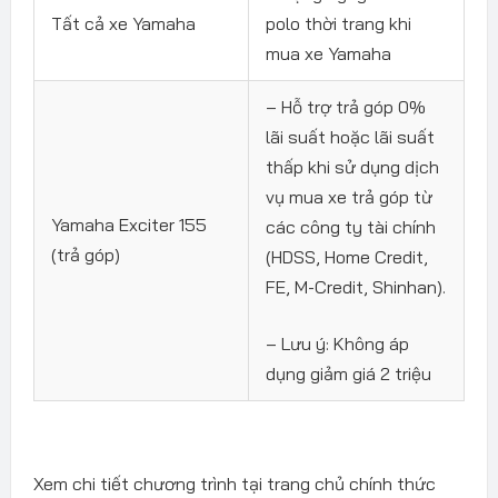
Tất cả xe Yamaha
polo thời trang khi
mua xe Yamaha
– Hỗ trợ trả góp 0%
lãi suất hoặc lãi suất
thấp khi sử dụng dịch
vụ mua xe trả góp từ
Yamaha Exciter 155
các công ty tài chính
(trả góp)
(HDSS, Home Credit,
FE, M-Credit, Shinhan).
– Lưu ý: Không áp
dụng giảm giá 2 triệu
Xem chi tiết chương trình tại trang chủ chính thức