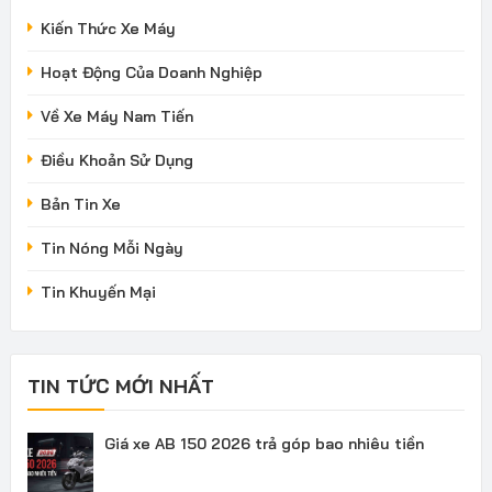
Kiến Thức Xe Máy
Hoạt Động Của Doanh Nghiệp
Về Xe Máy Nam Tiến
Điều Khoản Sử Dụng
Bản Tin Xe
Tin Nóng Mỗi Ngày
Tin Khuyến Mại
TIN TỨC MỚI NHẤT
Giá xe AB 150 2026 trả góp bao nhiêu tiền