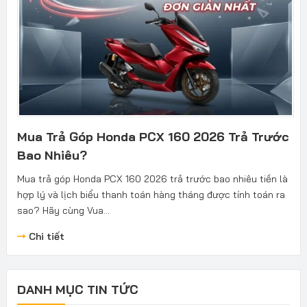
Mua Trả Góp Honda PCX 160 2026 Trả Trước
Bao Nhiêu?
Mua trả góp Honda PCX 160 2026 trả trước bao nhiêu tiền là
hợp lý và lịch biểu thanh toán hàng tháng được tính toán ra
sao? Hãy cùng Vua...
Chi tiết
DANH MỤC TIN TỨC