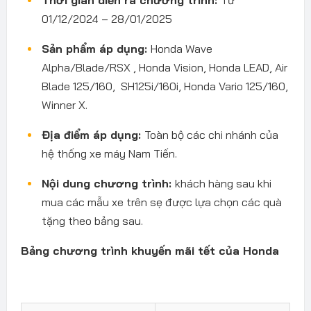
01/12/2024 – 28/01/2025
Sản phẩm áp dụng:
Honda Wave
Alpha/Blade/RSX , Honda Vision, Honda LEAD, Air
Blade 125/160, SH125i/160i, Honda Vario 125/160,
Winner X.
Địa điểm áp dụng:
Toàn bộ các chi nhánh của
hệ thống xe máy Nam Tiến.
Nội dung chương trình:
khách hàng sau khi
mua các mẫu xe trên sẹ được lựa chọn các quà
tặng theo bảng sau.
Bảng chương trình khuyến mãi tết của Honda