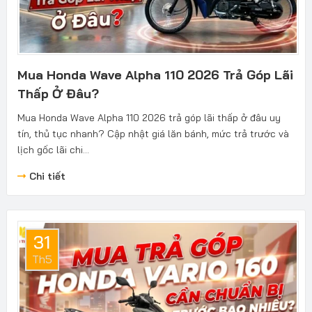
Mua Honda Wave Alpha 110 2026 Trả Góp Lãi
Thấp Ở Đâu?
Mua Honda Wave Alpha 110 2026 trả góp lãi thấp ở đâu uy
tín, thủ tục nhanh? Cập nhật giá lăn bánh, mức trả trước và
lịch gốc lãi chi...
Chi tiết
31
Th5