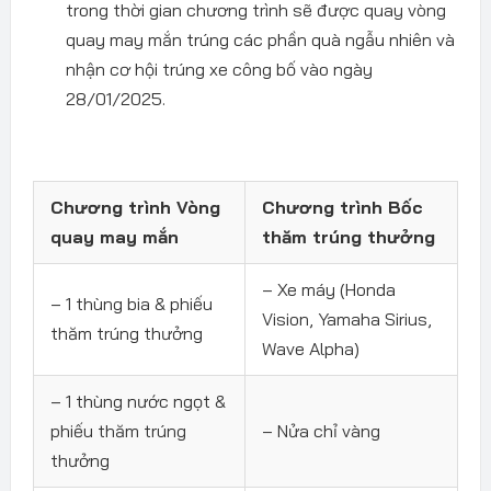
trong thời gian chương trình sẽ được quay vòng
quay may mắn trúng các phần quà ngẫu nhiên và
nhận cơ hội trúng xe công bố vào ngày
28/01/2025.
Chương trình Vòng
Chương trình Bốc
quay may mắn
thăm trúng thưởng
– Xe máy (Honda
– 1 thùng bia & phiếu
Vision, Yamaha Sirius,
thăm trúng thưởng
Wave Alpha)
– 1 thùng nước ngọt &
phiếu thăm trúng
– Nửa chỉ vàng
thưởng