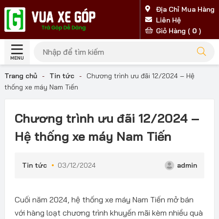
Địa Chỉ Mua Hàng
Liên Hệ
Giỏ Hàng (
0
)
MENU
Trang chủ
-
Tin tức
-
Chương trình ưu đãi 12/2024 – Hệ
thống xe máy Nam Tiến
Chương trình ưu đãi 12/2024 –
Hệ thống xe máy Nam Tiến
Tin tức
03/12/2024
admin
Cuối năm 2024, hệ thống xe máy Nam Tiến mở bán
với hàng loạt chương trình khuyến mãi kèm nhiều quà