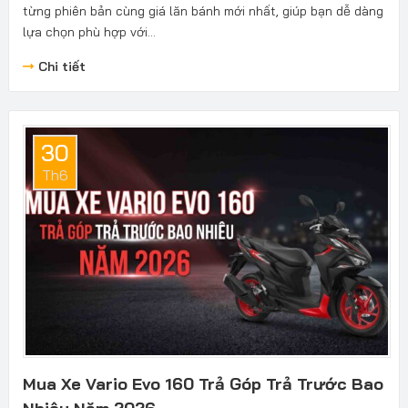
từng phiên bản cùng giá lăn bánh mới nhất, giúp bạn dễ dàng
lựa chọn phù hợp với...
Chi tiết
30
Th6
Mua Xe Vario Evo 160 Trả Góp Trả Trước Bao