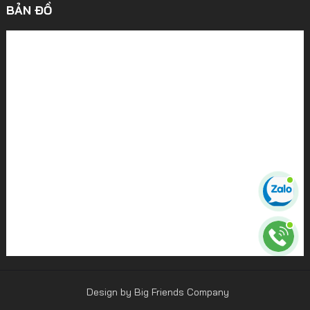
BẢN ĐỒ
Design by Big Friends Company