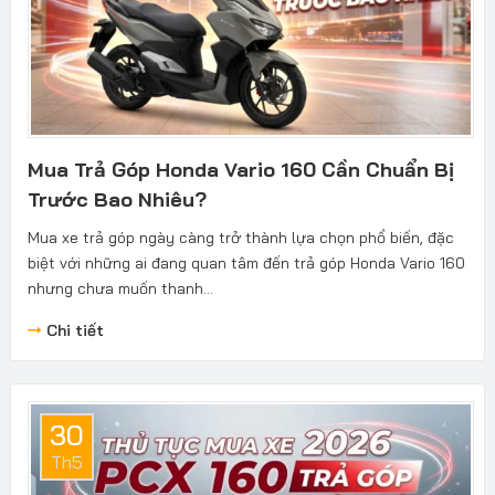
Mua Trả Góp Honda Vario 160 Cần Chuẩn Bị
Trước Bao Nhiêu?
Mua xe trả góp ngày càng trở thành lựa chọn phổ biến, đặc
biệt với những ai đang quan tâm đến trả góp Honda Vario 160
nhưng chưa muốn thanh...
Chi tiết
30
Th5