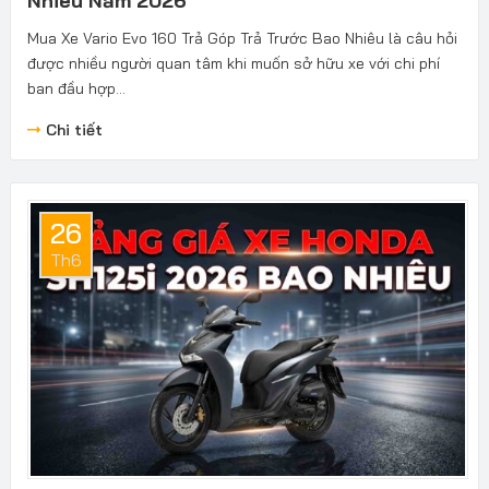
Nhiêu Năm 2026
Mua Xe Vario Evo 160 Trả Góp Trả Trước Bao Nhiêu là câu hỏi
được nhiều người quan tâm khi muốn sở hữu xe với chi phí
ban đầu hợp...
Chi tiết
26
Th6