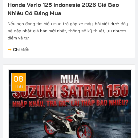
Honda Vario 125 Indonesia 2026 Giá Bao
Nhiêu Có Đáng Mua
Nếu bạn đang tìm hiểu mua trả góp xe máy, bài viết dưới đây
sẽ cập nhật giá bán mới nhất, thông số kỹ thuật, ưu nhược
điểm và tư...
Chi tiết
08
Th6