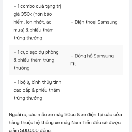
– 1 combo quà tặng trị
giá 350k (nón bảo
hiểm, lon nhớt, áo
– Điện thoại Samsung
mưa) & phiếu thăm
trúng thưởng
– 1 cục sạc dự phòng
– Đồng hồ Samsung
& phiếu thăm trúng
Fit
thưởng
– 1 bộ ly bình thủy tinh
cao cấp & phiếu thăm
trúng thưởng
Ngoài ra, các mẫu xe máy 50cc & xe điện tại các cửa
hàng thuộc hệ thống xe máy Nam Tiến đều sẽ được
giảm 500.000 đồng.