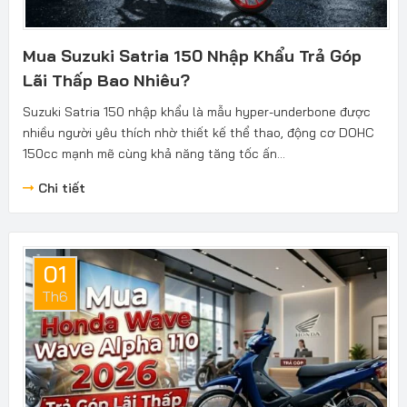
Mua Suzuki Satria 150 Nhập Khẩu Trả Góp
Lãi Thấp Bao Nhiêu?
Suzuki Satria 150 nhập khẩu là mẫu hyper-underbone được
nhiều người yêu thích nhờ thiết kế thể thao, động cơ DOHC
150cc mạnh mẽ cùng khả năng tăng tốc ấn...
Chi tiết
01
Th6