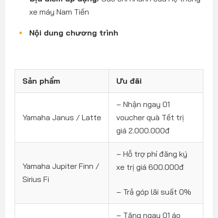
xe máy Nam Tiến
Nội dung chương trình
Sản phẩm
Ưu đãi
– Nhận ngay 01
Yamaha Janus / Latte
voucher quà Tết trị
giá 2.000.000đ
– Hỗ trợ phí đăng ký
Yamaha Jupiter Finn /
xe trị giá 600.000đ
Sirius Fi
– Trả góp lãi suất 0%
– Tặng ngay 01 áo