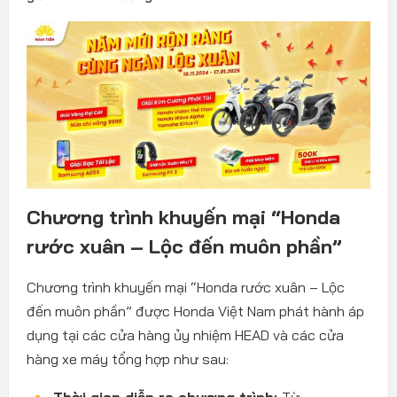
Chương trình khuyến mại “Honda
rước xuân – Lộc đến muôn phần”
Chương trình khuyến mại “Honda rước xuân – Lộc
đến muôn phần” được Honda Việt Nam phát hành áp
dụng tại các cửa hàng ủy nhiệm HEAD và các cửa
hàng xe máy tổng hợp như sau:
Thời gian diễn ra chương trình:
Từ