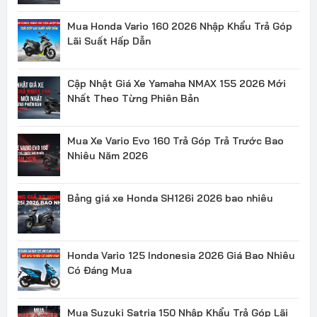
Mua Honda Vario 160 2026 Nhập Khẩu Trả Góp
Lãi Suất Hấp Dẫn
Cập Nhật Giá Xe Yamaha NMAX 155 2026 Mới
Nhất Theo Từng Phiên Bản
Mua Xe Vario Evo 160 Trả Góp Trả Trước Bao
Nhiêu Năm 2026
Bảng giá xe Honda SH126i 2026 bao nhiêu
Honda Vario 125 Indonesia 2026 Giá Bao Nhiêu
Có Đáng Mua
Mua Suzuki Satria 150 Nhập Khẩu Trả Góp Lãi