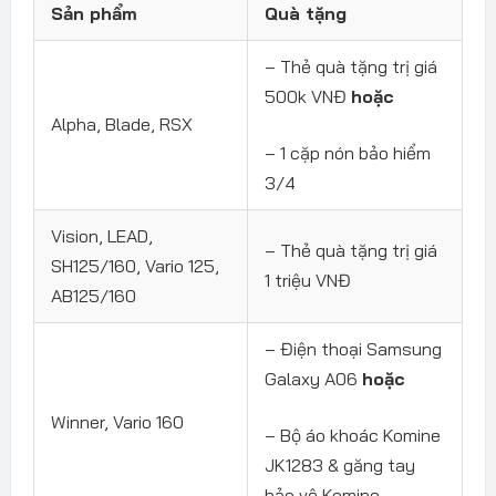
Sản phẩm
Quà tặng
– Thẻ quà tặng trị giá
500k VNĐ
hoặc
Alpha, Blade, RSX
– 1 cặp nón bảo hiểm
3/4
Vision, LEAD,
– Thẻ quà tặng trị giá
SH125/160, Vario 125,
1 triệu VNĐ
AB125/160
– Điện thoại Samsung
Galaxy A06
hoặc
Winner, Vario 160
– Bộ áo khoác Komine
JK1283 & găng tay
bảo vệ Komine