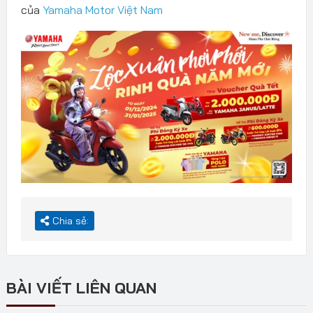
của
Yamaha Motor Việt Nam
Chia sẻ:
BÀI VIẾT LIÊN QUAN