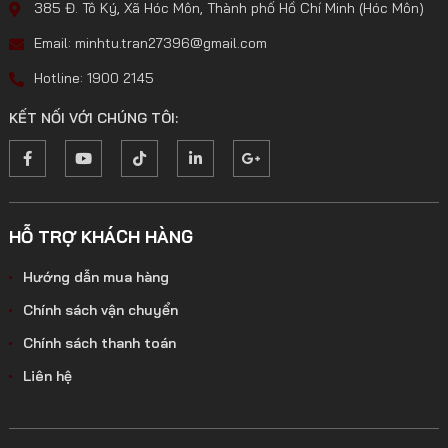
385 Đ. Tô Ký, Xã Hóc Môn, Thành phố Hồ Chí Minh (Hóc Môn)
Email: minhtu.tran27396@gmail.com
Hotline: 1900 2145
KẾT NỐI VỚI CHÚNG TÔI:
HỖ TRỢ KHÁCH HÀNG
Hướng dẫn mua hàng
Chính sách vận chuyển
Chính sách thanh toán
Liên hệ