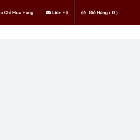
ịa Chỉ Mua Hàng
Liên Hệ
Giỏ Hàng (
0
)