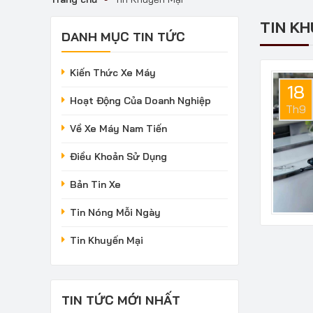
TIN KH
DANH MỤC TIN TỨC
Kiến Thức Xe Máy
18
Hoạt Động Của Doanh Nghiệp
Th9
Về Xe Máy Nam Tiến
Điều Khoản Sử Dụng
Bản Tin Xe
Tin Nóng Mỗi Ngày
Tin Khuyến Mại
TIN TỨC MỚI NHẤT