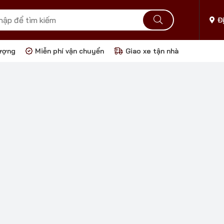
Đ
ượng
Miễn phí vận chuyển
Giao xe tận nhà