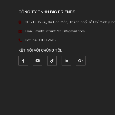
CÔNG TY TNHH BIG FRIENDS
385 Đ. Tô Ký, Xã Hóc Môn, Thành phố Hồ Chí Minh (Hó
Email: minhtu.tran27396@gmail.com
Hotline: 1900 2145
KẾT NỐI VỚI CHÚNG TÔI: