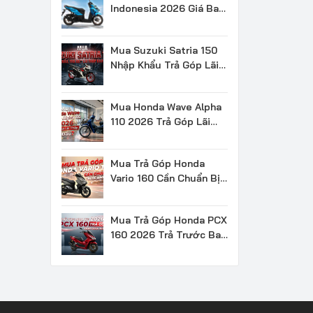
Indonesia 2026 Giá Bao
Nhiêu Có Đáng Mua
Mua Suzuki Satria 150
Nhập Khẩu Trả Góp Lãi
Thấp Bao Nhiêu?
Mua Honda Wave Alpha
110 2026 Trả Góp Lãi
Thấp Ở Đâu?
Mua Trả Góp Honda
Vario 160 Cần Chuẩn Bị
Trước Bao Nhiêu?
Mua Trả Góp Honda PCX
160 2026 Trả Trước Bao
Nhiêu?