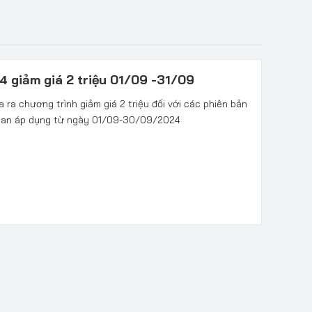
 giảm giá 2 triệu 01/09 -31/09
ra chương trình giảm giá 2 triệu đối với các phiên bản
gian áp dụng từ ngày 01/09-30/09/2024