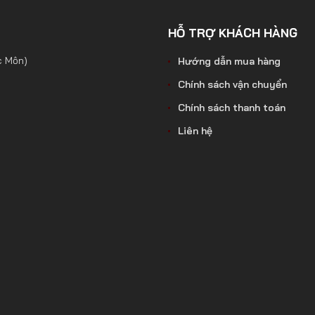
HỖ TRỢ KHÁCH HÀNG
c Môn)
Hướng dẫn mua hàng
Chính sách vận chuyển
Chính sách thanh toán
Liên hệ