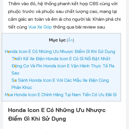
Thêm vào đó, hệ thống phanh kết hợp CBS cùng với
phuộc trước và phuộc sau chất lượng cao, mang lại
cảm giác an toàn và êm ái cho người lái. Khám phá chi
tiết cùng
Vua Xe Góp
thông qua bài review sau.
Mục lục
[
Ẩn
]
Honda Icon E Có Những Ưu Nhược Điểm Gì Khi Sử Dụng
Thiết Kế Xe Điện Honda Icon E Có Gì Nổi Bật Nhất
Động Cơ Và Pin Honda Icon E Vận Hành Thực Tế Ra
Sao
So Sánh Honda Icon E Với Các Mẫu Xe Điện Cùng
Phân Khúc
Mua Honda Icon E Chính Hãng Tại Nam Tiến Có Ưu Đãi Gì
Honda Icon E Có Những Ưu Nhược
Điểm Gì Khi Sử Dụng