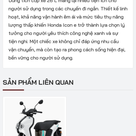
Dung tích cốp xe 26 L mang lại nhiều tiện ích cho
người sử dụng trong các chuyến đi ngắn. Thiết kế linh
hoạt, khả năng vận hành êm ái và mức tiêu thụ năng
lượng thấp khiến Honda Icon e trở thành lựa chọn lý
tưởng cho người yêu thích công nghệ xanh và sự
tiện nghi. Một chiếc xe không chỉ đáp ứng nhu cầu
vận chuyển, mà còn tạo ra phong cách sống hiện đại,
bền vững cho người sử dụng.
SẢN PHẨM LIÊN QUAN