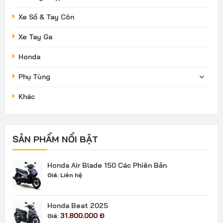
Xe Số & Tay Côn
Xe Tay Ga
Honda
Phụ Tùng
Khác
SẢN PHẨM NỔI BẬT
Honda Air Blade 150 Các Phiên Bản
Giá:
Liên hệ
Honda Beat 2025
31.800.000
Đ
Giá: