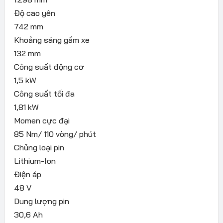
Độ cao yên
742 mm
Khoảng sáng gầm xe
132 mm
Công suất động cơ
1,5 kW
Công suất tối đa
1,81 kW
Momen cực đại
85 Nm/ 110 vòng/ phút
Chủng loại pin
Lithium-Ion
Điện áp
48 V
Dung lượng pin
30,6 Ah