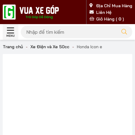
Địa Chỉ Mua Hàng
Liên Hệ
Giỏ Hàng (
0
)
MENU
Trang chủ
-
Xe Điện và Xe 50cc
-
Honda Icon e