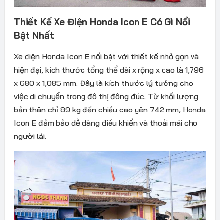
Thiết Kế Xe Điện Honda Icon E Có Gì Nổi
Bật Nhất
Xe điện Honda Icon E nổi bật với thiết kế nhỏ gọn và
hiện đại, kích thước tổng thể dài x rộng x cao là 1,796
x 680 x 1,085 mm. Đây là kích thước lý tưởng cho
việc di chuyển trong đô thị đông đúc. Từ khối lượng
bản thân chỉ 89 kg đến chiều cao yên 742 mm, Honda
Icon E đảm bảo dễ dàng điều khiển và thoải mái cho
người lái.