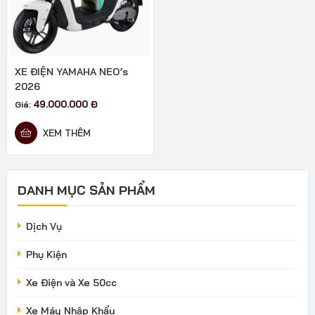
XE ĐIỆN YAMAHA NEO’s
2026
49.000.000
Đ
Giá:
XEM THÊM
DANH MỤC SẢN PHẨM
Dịch Vụ
Phụ Kiện
Xe Điện và Xe 50cc
Xe Máy Nhập Khẩu