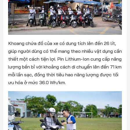
Khoang chứa đồ của xe có dung tích lên đến 26 lít,
giúp người dùng có thể mang theo nhiều vật dụng cần
thiết một cách tiện lợi. Pin Lithium-Ion cung cấp năng
lượng bền bỉ với khoảng cách di chuyển lên đến 71 km
mỗi lần sạc, đồng thời tiêu hao năng lượng được tối
ưu hóa ở mức 36.0 Wh/km.