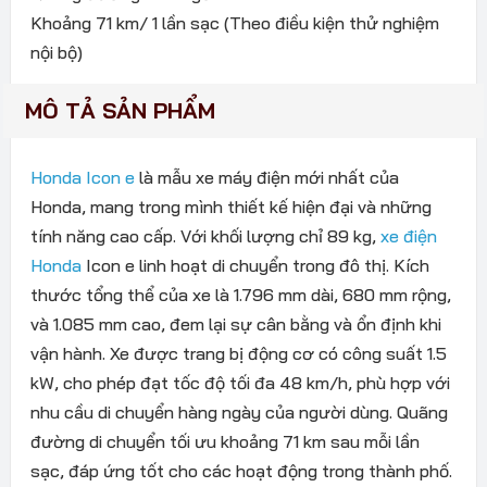
Khoảng 71 km/ 1 lần sạc (Theo điều kiện thử nghiệm
nội bộ)
MÔ TẢ SẢN PHẨM
Honda Icon e
là mẫu xe máy điện mới nhất của
Honda, mang trong mình thiết kế hiện đại và những
tính năng cao cấp. Với khối lượng chỉ 89 kg,
xe điện
Honda
Icon e linh hoạt di chuyển trong đô thị. Kích
thước tổng thể của xe là 1.796 mm dài, 680 mm rộng,
và 1.085 mm cao, đem lại sự cân bằng và ổn định khi
vận hành. Xe được trang bị động cơ có công suất 1.5
kW, cho phép đạt tốc độ tối đa 48 km/h, phù hợp với
nhu cầu di chuyển hàng ngày của người dùng. Quãng
đường di chuyển tối ưu khoảng 71 km sau mỗi lần
sạc, đáp ứng tốt cho các hoạt động trong thành phố.