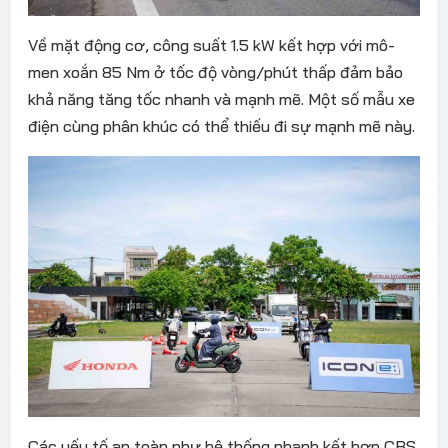
Về mặt động cơ, công suất 1.5 kW kết hợp với mô-
men xoắn 85 Nm ở tốc độ vòng/phút thấp đảm bảo
khả năng tăng tốc nhanh và mạnh mẽ. Một số mẫu xe
điện cùng phân khúc có thể thiếu đi sự mạnh mẽ này.
Các yếu tố an toàn như hệ thống phanh kết hợp CBS