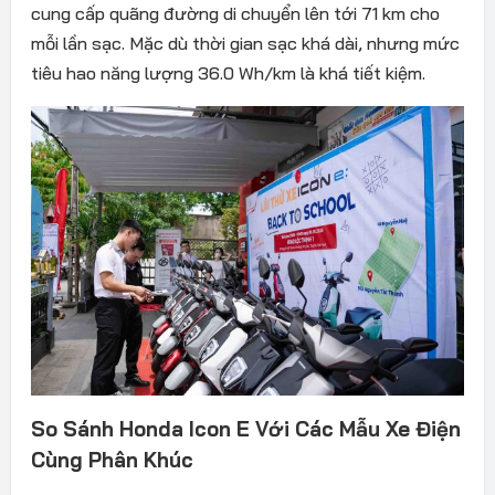
cung cấp quãng đường di chuyển lên tới 71 km cho
mỗi lần sạc. Mặc dù thời gian sạc khá dài, nhưng mức
tiêu hao năng lượng 36.0 Wh/km là khá tiết kiệm.
So Sánh Honda Icon E Với Các Mẫu Xe Điện
Cùng Phân Khúc