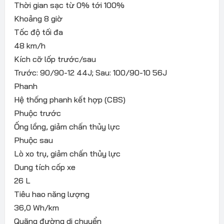
Thời gian sạc từ 0% tới 100%
Khoảng 8 giờ
Tốc độ tối đa
48 km/h
Kích cỡ lốp trước/sau
Trước: 90/90-12 44J; Sau: 100/90-10 56J
Phanh
Hệ thống phanh kết hợp (CBS)
Phuộc trước
Ống lồng, giảm chấn thủy lực
Phuộc sau
Lò xo trụ, giảm chấn thủy lực
Dung tích cốp xe
26 L
Tiêu hao năng lượng
36,0 Wh/km
Quãng đường di chuyển