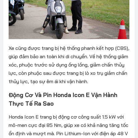
Xe cũng được trang bị hệ thống phanh kết hợp (CBS),
giúp đảm bảo an toàn khi di chuyển. Về hệ thống giảm
xóc, phuộc trước sử dụng ống lồng, giảm chấn thủy
lực, còn phuộc sau được trang bị lò xo trụ giảm chấn
thủy lực, tạo sự êm ái khi vận hành.
Động Cơ Và Pin Honda Icon E Vận Hành
Thực Tế Ra Sao
Honda Icon E trang bị động cơ công suất 1.5 kW với
mô-men cực đại 85 Nm, giúp xe có khả năng tăng tốc
ổn định và mượt mà. Pin Lithium-Ion với điện áp 48 V