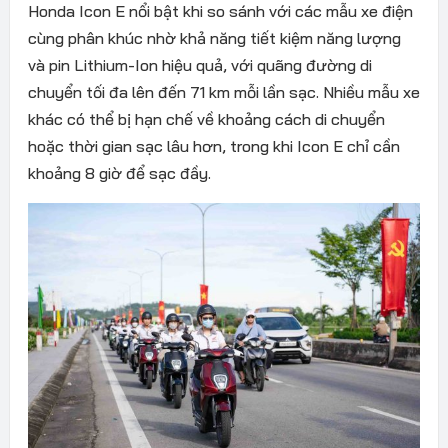
Honda Icon E nổi bật khi so sánh với các mẫu xe điện
cùng phân khúc nhờ khả năng tiết kiệm năng lượng
và pin Lithium-Ion hiệu quả, với quãng đường di
chuyển tối đa lên đến 71 km mỗi lần sạc. Nhiều mẫu xe
khác có thể bị hạn chế về khoảng cách di chuyển
hoặc thời gian sạc lâu hơn, trong khi Icon E chỉ cần
khoảng 8 giờ để sạc đầy.