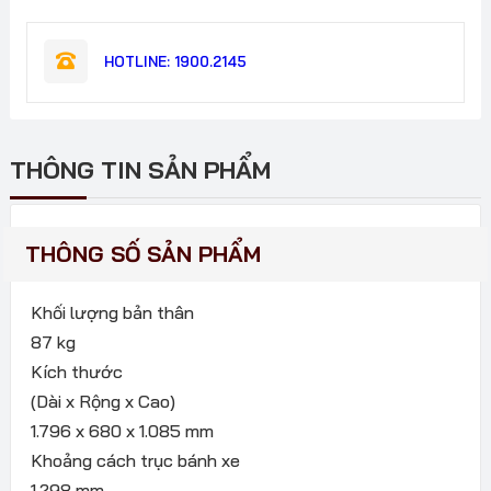
HOTLINE: 1900.2145
THÔNG TIN SẢN PHẨM
THÔNG SỐ SẢN PHẨM
Khối lượng bản thân
87 kg
Kích thước
(Dài x Rộng x Cao)
1.796 x 680 x 1.085 mm
Khoảng cách trục bánh xe
1.298 mm