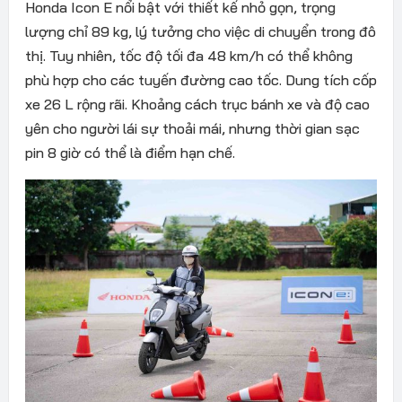
Honda Icon E nổi bật với thiết kế nhỏ gọn, trọng
lượng chỉ 89 kg, lý tưởng cho việc di chuyển trong đô
thị. Tuy nhiên, tốc độ tối đa 48 km/h có thể không
phù hợp cho các tuyến đường cao tốc. Dung tích cốp
xe 26 L rộng rãi. Khoảng cách trục bánh xe và độ cao
yên cho người lái sự thoải mái, nhưng thời gian sạc
pin 8 giờ có thể là điểm hạn chế.