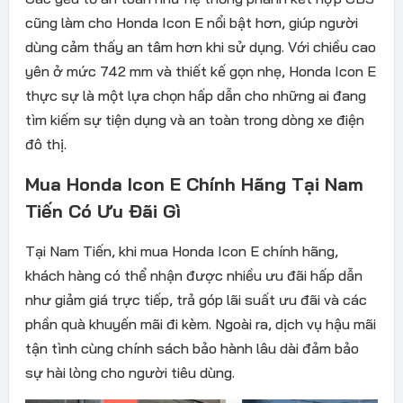
cũng làm cho Honda Icon E nổi bật hơn, giúp người
dùng cảm thấy an tâm hơn khi sử dụng. Với chiều cao
yên ở mức 742 mm và thiết kế gọn nhẹ, Honda Icon E
thực sự là một lựa chọn hấp dẫn cho những ai đang
tìm kiếm sự tiện dụng và an toàn trong dòng xe điện
đô thị.
Mua Honda Icon E Chính Hãng Tại Nam
Tiến Có Ưu Đãi Gì
Tại Nam Tiến, khi mua Honda Icon E chính hãng,
khách hàng có thể nhận được nhiều ưu đãi hấp dẫn
như giảm giá trực tiếp, trả góp lãi suất ưu đãi và các
phần quà khuyến mãi đi kèm. Ngoài ra, dịch vụ hậu mãi
tận tình cùng chính sách bảo hành lâu dài đảm bảo
sự hài lòng cho người tiêu dùng.