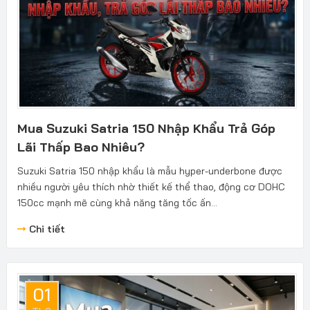
Mua Suzuki Satria 150 Nhập Khẩu Trả Góp
Lãi Thấp Bao Nhiêu?
Suzuki Satria 150 nhập khẩu là mẫu hyper-underbone được
nhiều người yêu thích nhờ thiết kế thể thao, động cơ DOHC
150cc mạnh mẽ cùng khả năng tăng tốc ấn...
Chi tiết
01