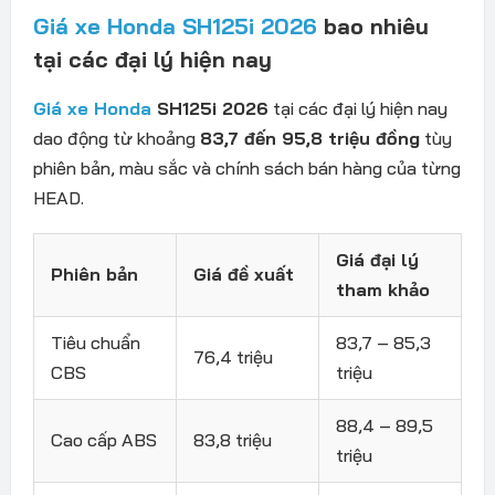
Giá xe Honda SH125i 2026
bao nhiêu
tại các đại lý hiện nay
Giá xe Honda
SH125i 2026
tại các đại lý hiện nay
dao động từ khoảng
83,7 đến 95,8 triệu đồng
tùy
phiên bản, màu sắc và chính sách bán hàng của từng
HEAD.
Giá đại lý
Phiên bản
Giá đề xuất
tham khảo
Tiêu chuẩn
83,7 – 85,3
76,4 triệu
CBS
triệu
88,4 – 89,5
Cao cấp ABS
83,8 triệu
triệu