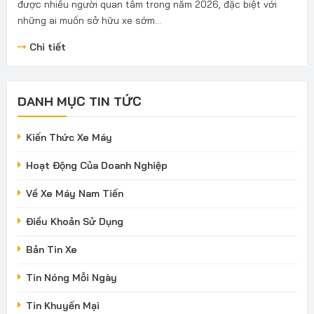
được nhiều người quan tâm trong năm 2026, đặc biệt với
những ai muốn sở hữu xe sớm...
Chi tiết
DANH MỤC TIN TỨC
Kiến Thức Xe Máy
Hoạt Động Của Doanh Nghiệp
Về Xe Máy Nam Tiến
Điều Khoản Sử Dụng
Bản Tin Xe
Tin Nóng Mỗi Ngày
Tin Khuyến Mại