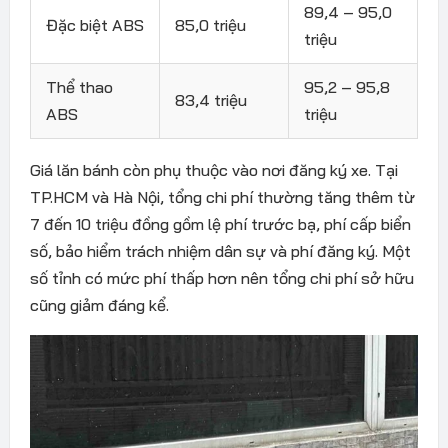
89,4 – 95,0
Đặc biệt ABS
85,0 triệu
triệu
Thể thao
95,2 – 95,8
83,4 triệu
ABS
triệu
Giá lăn bánh còn phụ thuộc vào nơi đăng ký xe. Tại
TP.HCM và Hà Nội, tổng chi phí thường tăng thêm từ
7 đến 10 triệu đồng gồm lệ phí trước bạ, phí cấp biển
số, bảo hiểm trách nhiệm dân sự và phí đăng ký. Một
số tỉnh có mức phí thấp hơn nên tổng chi phí sở hữu
cũng giảm đáng kể.