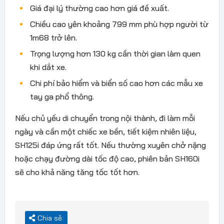
Giá đại lý thường cao hơn giá đề xuất.
Chiều cao yên khoảng 799 mm phù hợp người từ
1m68 trở lên.
Trọng lượng hơn 130 kg cần thời gian làm quen
khi dắt xe.
Chi phí bảo hiểm và biển số cao hơn các mẫu xe
tay ga phổ thông.
Nếu chủ yếu di chuyển trong nội thành, đi làm mỗi
ngày và cần một chiếc xe bền, tiết kiệm nhiên liệu,
SH125i đáp ứng rất tốt. Nếu thường xuyên chở nặng
hoặc chạy đường dài tốc độ cao, phiên bản SH160i
sẽ cho khả năng tăng tốc tốt hơn.
Chia sẻ: