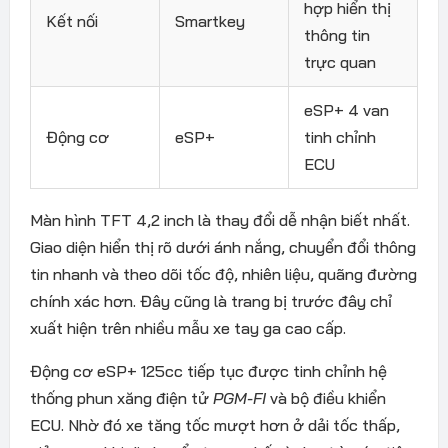
hợp hiển thị
Kết nối
Smartkey
thông tin
trực quan
eSP+ 4 van
Động cơ
eSP+
tinh chỉnh
ECU
Màn hình TFT 4,2 inch là thay đổi dễ nhận biết nhất.
Giao diện hiển thị rõ dưới ánh nắng, chuyển đổi thông
tin nhanh và theo dõi tốc độ, nhiên liệu, quãng đường
chính xác hơn. Đây cũng là trang bị trước đây chỉ
xuất hiện trên nhiều mẫu xe tay ga cao cấp.
Động cơ eSP+ 125cc tiếp tục được tinh chỉnh hệ
thống phun xăng điện tử
PGM-FI
và bộ điều khiển
ECU. Nhờ đó xe tăng tốc mượt hơn ở dải tốc thấp,