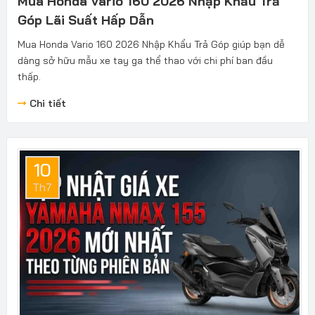
Mua Honda Vario 160 2026 Nhập Khẩu Trả
Góp Lãi Suất Hấp Dẫn
Mua Honda Vario 160 2026 Nhập Khẩu Trả Góp giúp bạn dễ
dàng sở hữu mẫu xe tay ga thể thao với chi phí ban đầu
thấp.
Chi tiết
10
Th7