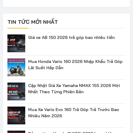
TIN TỨC MỚI NHẤT
Giá xe AB 150 2026 trả góp bao nhiêu tiền
Mua Honda Vario 160 2026 Nhập Khẩu Trả Góp
Lãi Suất Hấp Dẫn
Cập Nhật Giá Xe Yamaha NMAX 155 2026 Mới
Nhất Theo Từng Phiên Bản
Mua Xe Vario Evo 160 Trả Góp Trả Trước Bao
Nhiêu Năm 2026