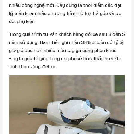
nhiều công nghệ mới. Đây cũng là thời điểm các đại
lý triển khai nhiều chương trình hỗ trợ trả góp và ưu
đãi phụ kiện.
Trong quá trình tư vấn khách hàng đổi xe sau 3 đến 5
năm sử dụng, Nam Tiến ghi nhận SH125i luôn có tỷ lệ
giữ giá cao hơn nhiều mẫu tay ga cùng phân khúc.
Đây là yếu tố giúp tổng chi phí sở hữu thấp hơn khi
tính theo vòng đời xe.