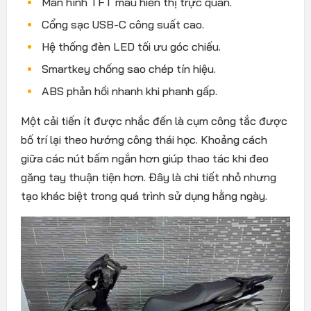
Màn hình TFT màu hiển thị trực quan.
Cổng sạc USB-C công suất cao.
Hệ thống đèn LED tối ưu góc chiếu.
Smartkey chống sao chép tín hiệu.
ABS phản hồi nhanh khi phanh gấp.
Một cải tiến ít được nhắc đến là cụm công tắc được
bố trí lại theo hướng công thái học. Khoảng cách
giữa các nút bấm ngắn hơn giúp thao tác khi đeo
găng tay thuận tiện hơn. Đây là chi tiết nhỏ nhưng
tạo khác biệt trong quá trình sử dụng hằng ngày.