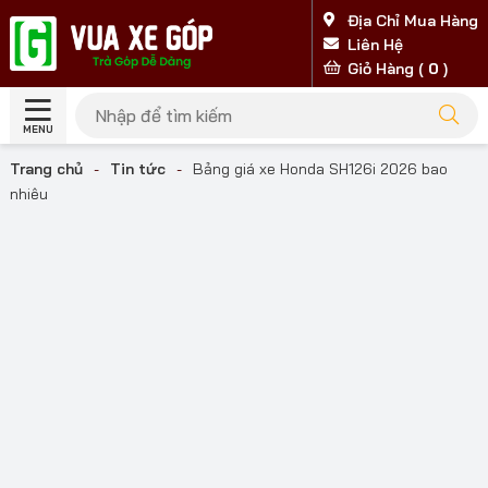
Địa Chỉ Mua Hàng
Liên Hệ
Giỏ Hàng (
0
)
MENU
Trang chủ
-
Tin tức
-
Bảng giá xe Honda SH126i 2026 bao
nhiêu