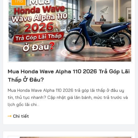
Th6
Mua Honda Wave Alpha 110 2026 Trả Góp Lãi
Thấp Ở Đâu?
Mua Honda Wave Alpha 110 2026 trả góp lãi thấp ở đâu uy
tín, thủ tục nhanh? Cập nhật giá lăn bánh, mức trả trước và
lịch gốc lãi chi...
Chi tiết