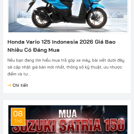
Honda Vario 125 Indonesia 2026 Giá Bao
Nhiêu Có Đáng Mua
Nếu bạn đang tìm hiểu mua trả góp xe máy, bài viết dưới đây
sẽ cập nhật giá bán mới nhất, thông số kỹ thuật, ưu nhược
điểm và tư...
Chi tiết
08
Th6