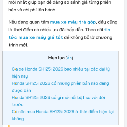
mới nhất giúp bạn dễ dàng so sánh giá từng phiên
bản và chi phí lăn bánh.
Nếu đang quan tâm
mua xe máy trả góp
, đây cũng
là thời điểm có nhiều ưu đãi hấp dẫn. Theo dõi
tin
tức mua xe máy giá tốt
để không bỏ lỡ chương
trình mới.
Mục lục
[
Ẩn
]
Giá xe Honda SH125i 2026 bao nhiêu tại các đại lý
hiện nay
Honda SH125i 2026 có những phiên bản nào đang
được bán
Honda SH125i 2026 có gì mới nổi bật so với đời
trước
Có nên mua Honda SH125i 2026 ở thời điểm hiện tại
không