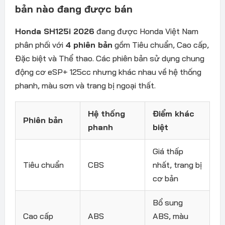
bản nào đang được bán
Honda SH125i 2026
đang được Honda Việt Nam
phân phối với
4 phiên bản
gồm Tiêu chuẩn, Cao cấp,
Đặc biệt và Thể thao. Các phiên bản sử dụng chung
động cơ eSP+ 125cc nhưng khác nhau về hệ thống
phanh, màu sơn và trang bị ngoại thất.
Hệ thống
Điểm khác
Phiên bản
phanh
biệt
Giá thấp
Tiêu chuẩn
CBS
nhất, trang bị
cơ bản
Bổ sung
Cao cấp
ABS
ABS, màu