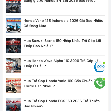
Bảng giá xe Honda SH126i 2026 bao nhiêu
Honda Vario 125 Indonesia 2026 Giá Bao Nhiêu
Có Đáng Mua
Mua Suzuki Satria 150 Nhập Khẩu Trả Góp Lãi
Thấp Bao Nhiêu?
Mua Honda Wave Alpha 110 2026 Trả Góp Lãi
Thấp Ở Đâu?
Mua Trả Góp Honda Vario 160 Cần Chuẩn Bị
Trước Bao Nhiêu?
Mua Trả Góp Honda PCX 160 2026 Trả Trước
Bao Nhiêu?