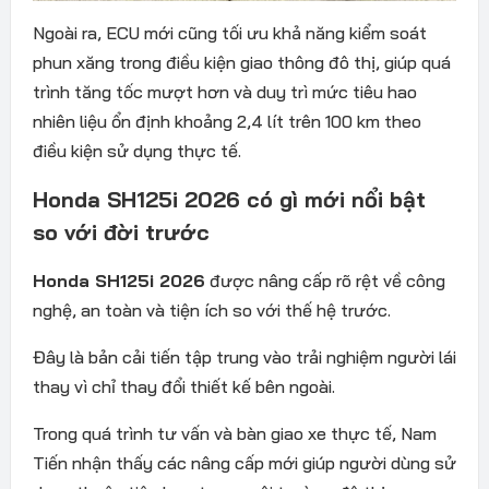
Ngoài ra, ECU mới cũng tối ưu khả năng kiểm soát
phun xăng trong điều kiện giao thông đô thị, giúp quá
trình tăng tốc mượt hơn và duy trì mức tiêu hao
nhiên liệu ổn định khoảng 2,4 lít trên 100 km theo
điều kiện sử dụng thực tế.
Honda SH125i 2026 có gì mới nổi bật
so với đời trước
Honda SH125i 2026
được nâng cấp rõ rệt về công
nghệ, an toàn và tiện ích so với thế hệ trước.
Đây là bản cải tiến tập trung vào trải nghiệm người lái
thay vì chỉ thay đổi thiết kế bên ngoài.
Trong quá trình tư vấn và bàn giao xe thực tế, Nam
Tiến nhận thấy các nâng cấp mới giúp người dùng sử