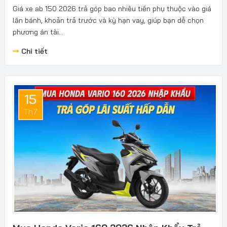
Giá xe ab 150 2026 trả góp bao nhiêu tiền phụ thuộc vào giá
lăn bánh, khoản trả trước và kỳ hạn vay, giúp bạn dễ chọn
phương án tài...
Chi tiết
15
Th7