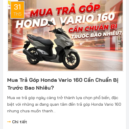
31
Th5
Mua Trả Góp Honda Vario 160 Cần Chuẩn Bị
Trước Bao Nhiêu?
Mua xe trả góp ngày càng trở thành lựa chọn phổ biến, đặc
biệt với những ai đang quan tâm đến trả góp Honda Vario 160
nhưng chưa muốn thanh...
Chi tiết