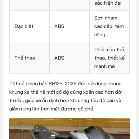
sắc hiện đại
Sơn nhám
Đặc biệt
ABS
cao cấp, tem
riêng
Phối màu thể
Thể thao
ABS
thao, thiết kế
mạnh mẽ
Tất cả phiên bản SH125i 2026 đều sử dụng chung
khung xe thế hệ mới có độ cứng xoắn cao hơn đời
trước, giúp xe ổn định hơn khi chạy tốc độ cao và
giảm rung lắc trên mặt đường gồ ghề.