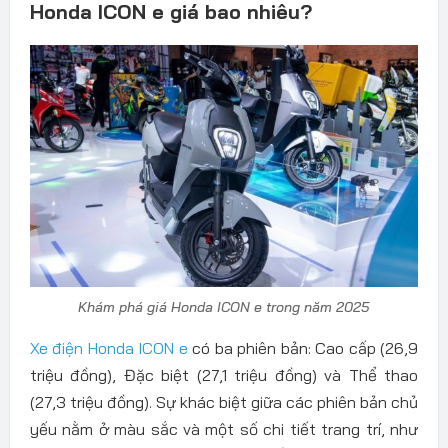
Honda ICON e giá bao nhiêu?
Khám phá giá Honda ICON e trong năm 2025
Xe điện Honda ICON e
có ba phiên bản: Cao cấp (26,9
triệu đồng), Đặc biệt (27,1 triệu đồng) và Thể thao
(27,3 triệu đồng). Sự khác biệt giữa các phiên bản chủ
yếu nằm ở màu sắc và một số chi tiết trang trí, như