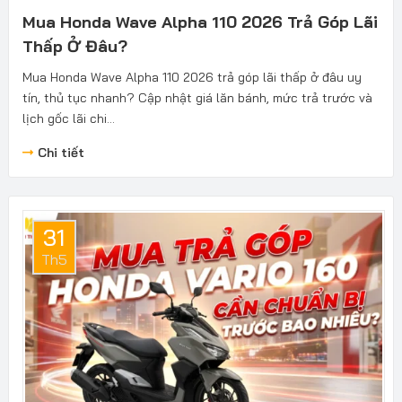
Mua Honda Wave Alpha 110 2026 Trả Góp Lãi
Thấp Ở Đâu?
Mua Honda Wave Alpha 110 2026 trả góp lãi thấp ở đâu uy
tín, thủ tục nhanh? Cập nhật giá lăn bánh, mức trả trước và
lịch gốc lãi chi...
Chi tiết
31
Th5