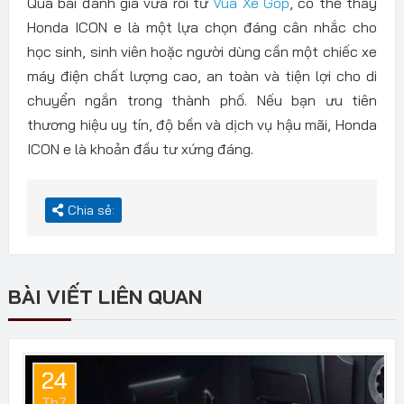
Qua bài đánh giá vừa rồi từ
Vua Xe Góp
, có thể thấy
Honda ICON e là một lựa chọn đáng cân nhắc cho
học sinh, sinh viên hoặc người dùng cần một chiếc xe
máy điện chất lượng cao, an toàn và tiện lợi cho di
chuyển ngắn trong thành phố. Nếu bạn ưu tiên
thương hiệu uy tín, độ bền và dịch vụ hậu mãi, Honda
ICON e là khoản đầu tư xứng đáng.
Chia sẻ:
BÀI VIẾT LIÊN QUAN
24
Th7