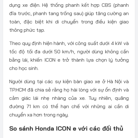
dụng xe điện. Hệ thống phanh kết hợp CBS (phanh
đĩa trước, phanh tang trống sau) giúp tăng cường an
toàn, đặc biệt khi di chuyển trong điều kiện giao
thông phức tạp.
Theo quy định hiện hành, với công suất dưới 4 kW và
tốc độ tối đa dưới 50 km/h, người dùng không cần
bằng lái, khiến ICON e trở thành lựa chọn lý tưởng
cho học sinh.
Người dùng tại các sự kiện bàn giao xe ở Hà Nội và
TP.HCM đã chia sẻ rằng họ hài lòng với sự ổn định và
cảm giác lái nhẹ nhàng của xe. Tuy nhiên, quãng
đường 71 km có thể hạn chế với những ai cần di
chuyển xa hơn trong ngày.
So sánh Honda ICON e với các đối thủ