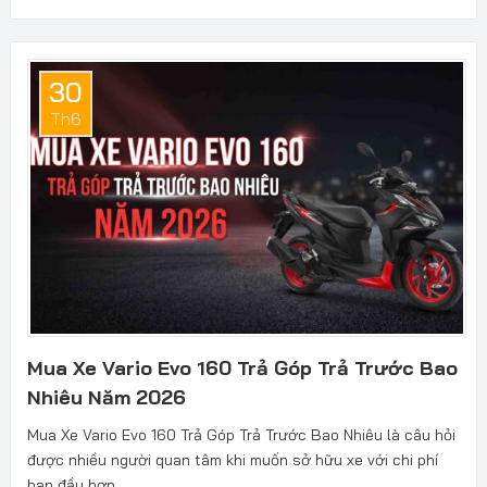
30
Th6
Mua Xe Vario Evo 160 Trả Góp Trả Trước Bao
Nhiêu Năm 2026
Mua Xe Vario Evo 160 Trả Góp Trả Trước Bao Nhiêu là câu hỏi
được nhiều người quan tâm khi muốn sở hữu xe với chi phí
ban đầu hợp...