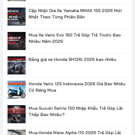
Cập Nhật Giá Xe Yamaha NMAX 155 2026 Mới
Nhất Theo Từng Phiên Bản
Mua Xe Vario Evo 160 Trả Góp Trả Trước Bao
Nhiêu Năm 2026
Bảng giá xe Honda SH126i 2026 bao nhiêu
Honda Vario 125 Indonesia 2026 Giá Bao Nhiêu
Có Đáng Mua
Mua Suzuki Satria 150 Nhập Khẩu Trả Góp Lãi
Thấp Bao Nhiêu?
Mua Honda Wave Alpha 110 2026 Trả Góp Lãi