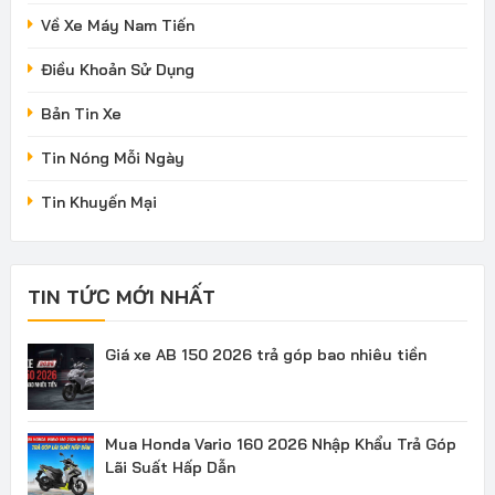
Về Xe Máy Nam Tiến
Điều Khoản Sử Dụng
Bản Tin Xe
Tin Nóng Mỗi Ngày
Tin Khuyến Mại
TIN TỨC MỚI NHẤT
Giá xe AB 150 2026 trả góp bao nhiêu tiền
Mua Honda Vario 160 2026 Nhập Khẩu Trả Góp
Lãi Suất Hấp Dẫn