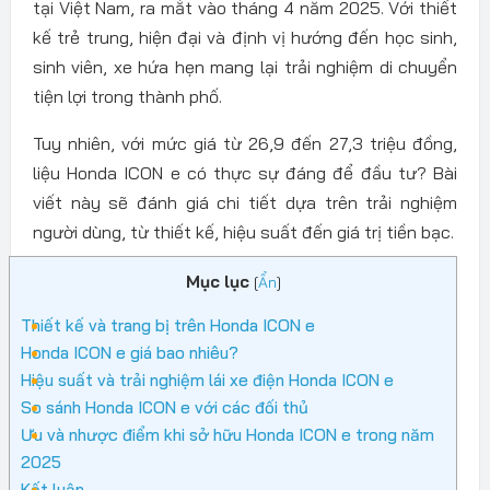
tại Việt Nam, ra mắt vào tháng 4 năm 2025. Với thiết
kế trẻ trung, hiện đại và định vị hướng đến học sinh,
sinh viên, xe hứa hẹn mang lại trải nghiệm di chuyển
tiện lợi trong thành phố.
Tuy nhiên, với mức giá từ 26,9 đến 27,3 triệu đồng,
liệu Honda ICON e có thực sự đáng để đầu tư? Bài
viết này sẽ đánh giá chi tiết dựa trên trải nghiệm
người dùng, từ thiết kế, hiệu suất đến giá trị tiền bạc.
Mục lục
[
Ẩn
]
Thiết kế và trang bị trên Honda ICON e
Honda ICON e giá bao nhiêu?
Hiệu suất và trải nghiệm lái xe điện Honda ICON e
So sánh Honda ICON e với các đối thủ
Ưu và nhược điểm khi sở hữu Honda ICON e trong năm
2025
Kết luận