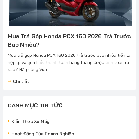
Mua Trả Góp Honda PCX 160 2026 Trả Trước
Bao Nhiêu?
Mua trả góp Honda PCX 160 2026 trả trước bao nhiêu tiền là
hợp lý và lịch biểu thanh toán hàng tháng được tính toán ra
sao? Hãy cùng Vua...
Chi tiết
DANH MỤC TIN TỨC
Kiến Thức Xe Máy
Hoạt Động Của Doanh Nghiệp