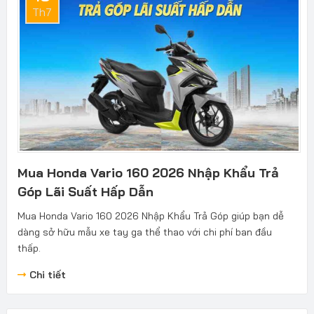
Th7
Mua Honda Vario 160 2026 Nhập Khẩu Trả
Góp Lãi Suất Hấp Dẫn
Mua Honda Vario 160 2026 Nhập Khẩu Trả Góp giúp bạn dễ
dàng sở hữu mẫu xe tay ga thể thao với chi phí ban đầu
thấp.
Chi tiết