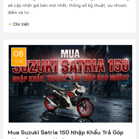
sẽ cập nhật giá bán mới nhất, thông số kỹ thuật, ưu nhược
điểm và tư...
Chi tiết
08
Th6
Mua Suzuki Satria 150 Nhập Khẩu Trả Góp