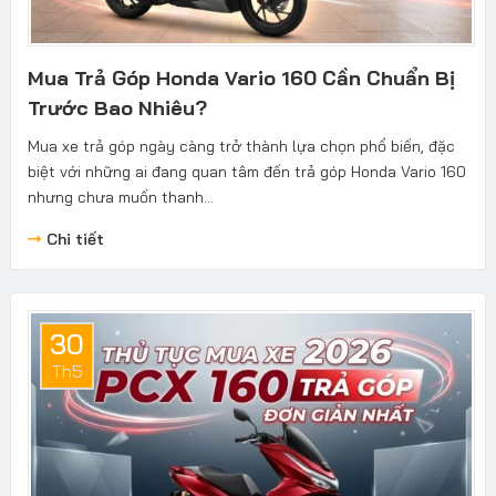
Mua Trả Góp Honda Vario 160 Cần Chuẩn Bị
Trước Bao Nhiêu?
Mua xe trả góp ngày càng trở thành lựa chọn phổ biến, đặc
biệt với những ai đang quan tâm đến trả góp Honda Vario 160
nhưng chưa muốn thanh...
Chi tiết
30
Th5