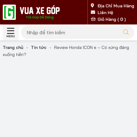
Địa Chỉ Mua Hàng
Liên Hệ
Giỏ Hàng (
0
)
MENU
Trang chủ
-
Tin tức
-
Review Honda ICON e – Có xứng đáng
xuống tiền?