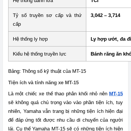
Hệ thống đánh lửa
TCI
Tỷ số truyền sơ cấp và thứ
3,042 – 3,714
cấp
Hệ thống ly hợp
Ly hợp ướt, đa đ
Kiểu hệ thống truyền lực
Bánh răng ăn khớ
Bảng: Thông số kỹ thuật của MT-15
Tiện ích và tính năng xe MT-15
Là một chiếc xe thể thao phân khối nhỏ nên
MT-15
sẽ không quá chú trọng vào vào phần tiện ích, tuy
nhiên, Yamaha vẫn trang bị những tiện ích hiện đại
để đáp ứng tốt được nhu cầu di chuyển của người
lái. Cụ thể Yamaha MT-15 sẽ có những tiện ích hiện