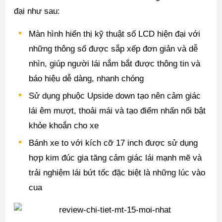
đại như sau:
Màn hình hiển thị kỹ thuật số LCD hiện đại với
những thông số được sắp xếp đơn giản và dễ
nhìn, giúp người lái nắm bắt được thông tin và
báo hiệu dễ dàng, nhanh chóng
Sử dụng phuộc Upside down tạo nên cảm giác
lái êm mượt, thoải mái và tạo điểm nhấn nổi bật
khỏe khoắn cho xe
Bánh xe to với kích cỡ 17 inch được sử dụng
hợp kim đúc gia tăng cảm giác lái mạnh mẽ và
trải nghiệm lái bứt tốc đặc biệt là những lúc vào
cua