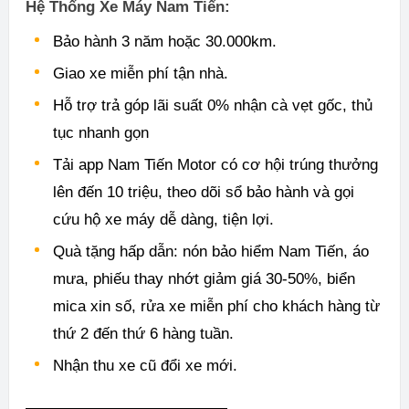
Hệ Thống Xe Máy Nam Tiến:
Bảo hành 3 năm hoặc 30.000km.
Giao xe miễn phí tận nhà.
Hỗ trợ trả góp lãi suất 0% nhận cà vẹt gốc, thủ
tục nhanh gọn
Tải app Nam Tiến Motor có cơ hội trúng thưởng
lên đến 10 triệu, theo dõi sổ bảo hành và gọi
cứu hộ xe máy dễ dàng, tiện lợi.
Quà tặng hấp dẫn: nón bảo hiểm Nam Tiến, áo
mưa, phiếu thay nhớt giảm giá 30-50%, biển
mica xin số, rửa xe miễn phí cho khách hàng từ
thứ 2 đến thứ 6 hàng tuần.
Nhận thu xe cũ đổi xe mới.
—————————————