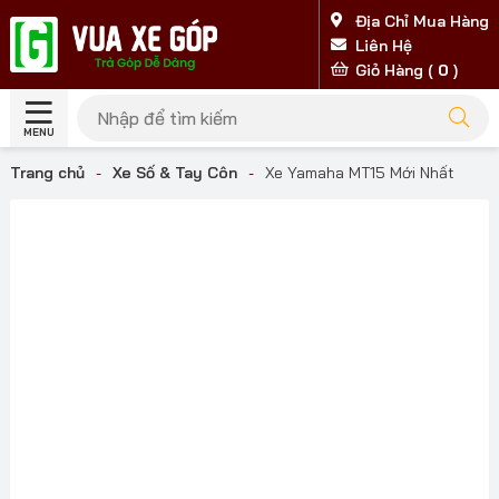
Địa Chỉ Mua Hàng
Liên Hệ
Giỏ Hàng (
0
)
MENU
Trang chủ
-
Xe Số & Tay Côn
-
Xe Yamaha MT15 Mới Nhất