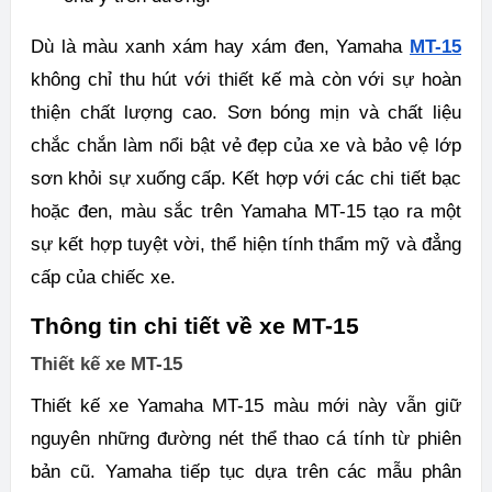
Dù là màu xanh xám hay xám đen, Yamaha
MT-15
không chỉ thu hút với thiết kế mà còn với sự hoàn
thiện chất lượng cao. Sơn bóng mịn và chất liệu
chắc chắn làm nổi bật vẻ đẹp của xe và bảo vệ lớp
sơn khỏi sự xuống cấp. Kết hợp với các chi tiết bạc
hoặc đen, màu sắc trên Yamaha MT-15 tạo ra một
sự kết hợp tuyệt vời, thể hiện tính thẩm mỹ và đẳng
cấp của chiếc xe.
Thông tin chi tiết về xe MT-15
Thiết kế xe MT-15
Thiết kế xe Yamaha MT-15 màu mới này vẫn giữ
nguyên những đường nét thể thao cá tính từ phiên
bản cũ. Yamaha tiếp tục dựa trên các mẫu phân