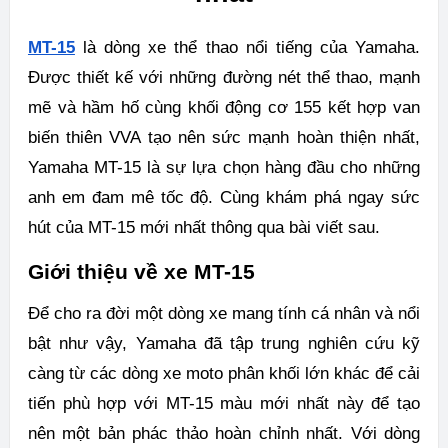
MT-15
là dòng xe thể thao nổi tiếng của Yamaha.
Được thiết kế với những đường nét thể thao, mạnh
mẽ và hầm hố cùng khối động cơ 155 kết hợp van
biến thiên VVA tạo nên sức mạnh hoàn thiện nhất,
Yamaha MT-15 là sự lựa chọn hàng đầu cho những
anh em đam mê tốc độ. Cùng khám phá ngay sức
hút của MT-15 mới nhất thông qua bài viết sau.
Giới thiệu về xe MT-15
Để cho ra đời một dòng xe mang tính cá nhân và nổi
bật như vậy, Yamaha đã tập trung nghiên cứu kỹ
càng từ các dòng xe moto phân khối lớn khác để cải
tiến phù hợp với MT-15 màu mới nhất này để tạo
nên một bản phác thảo hoàn chỉnh nhất. Với dòng