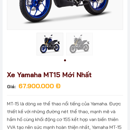
Xe Yamaha MT15 Mới Nhất
67.900.000
Đ
Giá:
MT-15 là dòng xe thể thao nổi tiếng của Yamaha. Được
thiết kế với những đường nét thể thao, mạnh mẽ và
hầm hố cùng khối động cơ 155 kết hợp van biến thiên
VVA tạo nên sức mạnh hoàn thiện nhất, Yamaha MT-15