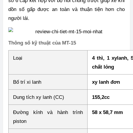
số 6 cấp kết hợp với bộ nồi chống trượt giúp xe khi
dồn số gấp được an toàn và thuận tiện hơn cho
người lái.
Thông số kỹ thuật của MT-15
Loại
4 thì, 1 xylanh
chất lỏng
Bố trí xi lanh
xy lanh đơn
Dung tích xy lanh (CC)
155,2cc
Đường kính và hành trình
58 x 58,7 mm
piston