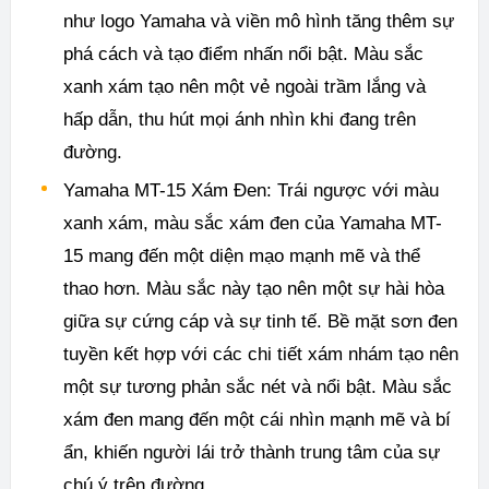
như logo Yamaha và viền mô hình tăng thêm sự
phá cách và tạo điểm nhấn nổi bật. Màu sắc
xanh xám tạo nên một vẻ ngoài trầm lắng và
hấp dẫn, thu hút mọi ánh nhìn khi đang trên
đường.
Yamaha MT-15 Xám Đen: Trái ngược với màu
xanh xám, màu sắc xám đen của Yamaha MT-
15 mang đến một diện mạo mạnh mẽ và thể
thao hơn. Màu sắc này tạo nên một sự hài hòa
giữa sự cứng cáp và sự tinh tế. Bề mặt sơn đen
tuyền kết hợp với các chi tiết xám nhám tạo nên
một sự tương phản sắc nét và nổi bật. Màu sắc
xám đen mang đến một cái nhìn mạnh mẽ và bí
ẩn, khiến người lái trở thành trung tâm của sự
chú ý trên đường.