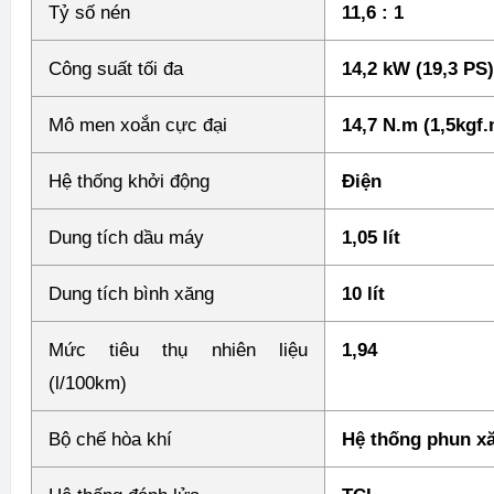
Tỷ số nén
11,6 : 1
Công suất tối đa
14,2 kW (19,3 PS
Mô men xoắn cực đại
14,7 N.m (1,5kgf
Hệ thống khởi động
Điện
Dung tích dầu máy
1,05 lít
Dung tích bình xăng
10 lít
Mức tiêu thụ nhiên liệu
1,94
(l/100km)
Bộ chế hòa khí
Hệ thống phun xă