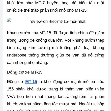
khối lớn như MT-7 huyền thoại để biến tấu một
chiếc xe thể thao phân khối nhỏ cho MT-15.
Khung sườn của MT-15 đã được tinh chỉnh để giảm
trọng lượng xe không quá lớn. Với khung sườn thép
biên dạng kim cương mà không phải loại khung
underbone thông thường giúp xe vẫn đủ độ cứng
cần nhưng nhẹ nhàng.
Động cơ xe MT-15
Động cơ
MT-15
là khối động cơ mạnh mẽ bứt tốc
155 phân khối được trang bị thêm van biến thiên
VVA tiên tiến nhất mang lại trải nghiệm lái phấn
khích và khả năng tăng tốc mượt mà. Ngoài ra, hộp