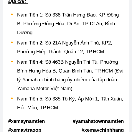
Địa chỉ:
Nam Tiến 1: Số 338 Trần Hưng Đạo, KP. Đông
B, Phường Đông Hòa, Dĩ An, TP Dĩ An, Bình
Dương
Nam Tiến 2: Số 21A Nguyễn Ảnh Thủ, KP2,
Phường Hiệp Thành, Quận 12, TP.HCM
Nam Tiến 4: Số 463B Nguyễn Thị Tú, Phường
Bình Hưng Hòa B, Quận Bình Tân, TP.HCM (Đại
lý Yamaha chính hãng ủy nhiệm của tập đoàn
Yamaha Motor Việt Nam)
Nam Tiến 5: Số 385 Tô Ký, Ấp Mới 1, Tân Xuân,
Hóc Môn, TP.HCM
#xemaynamtien #yamahatownnamtien
#xemaytragop #xemaychinhhang