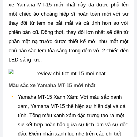
xe Yamaha MT-15 mới nhất này đã được phủ lên
một chiếc áo choàng hiệp sĩ hoàn toàn mới với sự
thay đổi từ tem xe bắt mắt và cá tính hơn so với
phiên bản cũ. Đồng thời, thay đổi lớn nhất sẽ đến từ
phần mặt nạ trước được thiết kế mới như mắt một
chú báo sắc lẹm tỏa sáng trong đêm với 2 chiếc đèn
LED sáng rực.
Màu sắc xe Yamaha MT-15 mới nhất
Yamaha MT-15 Xanh Xám: Với màu sắc xanh
xám, Yamaha MT-15 thể hiện sự hiện đại và cá
tính. Tông màu xanh xám đặc trưng tạo ra một
sự kết hợp hoàn hảo giữa sự lịch lãm và sự độc
đáo. Điểm nhấn xanh lục nhẹ trên các chi tiết