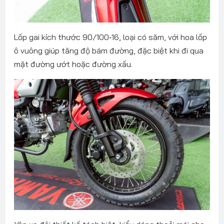
Lốp gai kích thước 90/100‑16, loại có săm, với hoa lốp
ô vuông giúp tăng độ bám đường, đặc biệt khi đi qua
mặt đường ướt hoặc đường xấu.