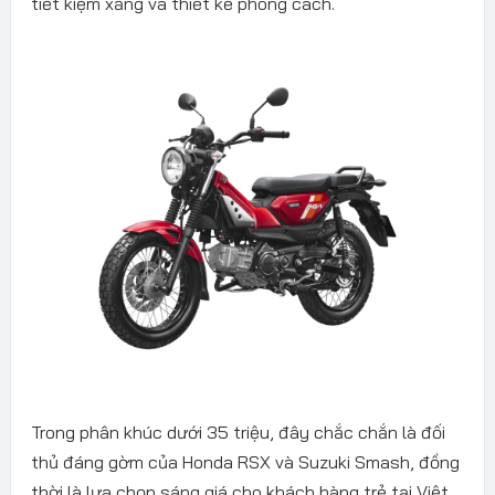
tiết kiệm xăng và thiết kế phong cách.
Trong phân khúc dưới 35 triệu, đây chắc chắn là đối
thủ đáng gờm của Honda RSX và Suzuki Smash, đồng
thời là lựa chọn sáng giá cho khách hàng trẻ tại Việt