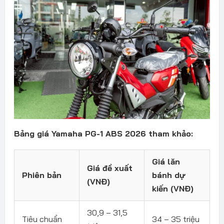
Bảng giá Yamaha PG-1 ABS 2026 tham khảo:
Giá lăn
Giá đề xuất
Phiên bản
bánh dự
(VNĐ)
kiến (VNĐ)
30,9 – 31,5
Tiêu chuẩn
34 – 35 triệu