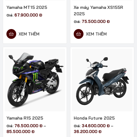
Yamaha MT15 2025
Xe máy Yamaha XS155R
2025
67.900.000
Đ
Giá:
75.500.000
Đ
Giá:
XEM THÊM
XEM THÊM
Yamaha R15 2025
Honda Future 2025
76.500.000
Đ
34.600.000
Đ
Giá:
–
Giá:
–
Khoảng
Khoảng
85.500.000
Đ
36.200.000
Đ
giá:
giá: