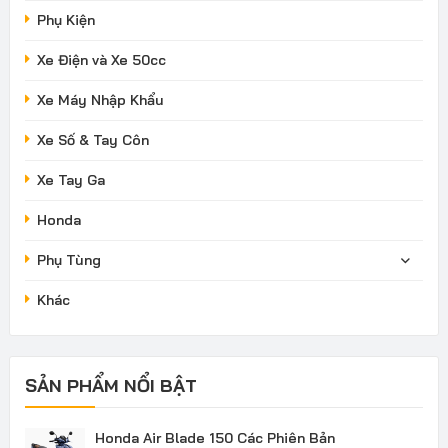
Phụ Kiện
Xe Điện và Xe 50cc
Xe Máy Nhập Khẩu
Xe Số & Tay Côn
Xe Tay Ga
Honda
Phụ Tùng
Khác
SẢN PHẨM NỔI BẬT
Honda Air Blade 150 Các Phiên Bản