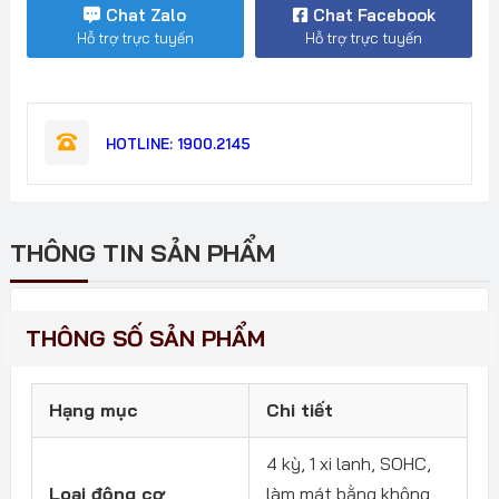
ABS
Chat Zalo
Chat Facebook
2026
Hỗ trợ trực tuyến
Hỗ trợ trực tuyến
số
lượng
HOTLINE: 1900.2145
THÔNG TIN SẢN PHẨM
THÔNG SỐ SẢN PHẨM
Hạng mục
Chi tiết
4 kỳ, 1 xi lanh, SOHC,
Loại động cơ
làm mát bằng không