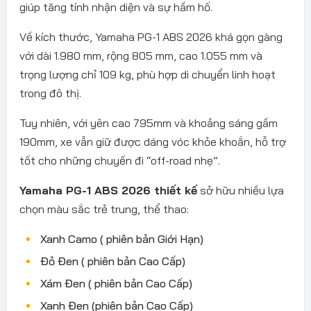
giúp tăng tính nhận diện và sự hầm hố.
Về kích thước, Yamaha PG-1 ABS 2026 khá gọn gàng
với dài 1.980 mm, rộng 805 mm, cao 1.055 mm và
trọng lượng chỉ 109 kg, phù hợp di chuyển linh hoạt
trong đô thị.
Tuy nhiên, với yên cao 795mm và khoảng sáng gầm
190mm, xe vẫn giữ được dáng vóc khỏe khoắn, hỗ trợ
tốt cho những chuyến đi “off-road nhẹ”.
Yamaha PG-1 ABS 2026 thiết kế
sở hữu nhiều lựa
chọn màu sắc trẻ trung, thể thao:
Xanh Camo ( phiên bản Giới Hạn)
Đỏ Đen ( phiên bản Cao Cấp)
Xám Đen ( phiên bản Cao Cấp)
Xanh Đen (phiên bản Cao Cấp)