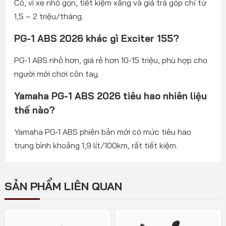
Có, vì xe nhỏ gọn, tiết kiệm xăng và giá trả góp chỉ từ
1,5 – 2 triệu/tháng.
PG-1 ABS 2026 khác gì Exciter 155?
PG-1 ABS nhỏ hơn, giá rẻ hơn 10-15 triệu, phù hợp cho
người mới chơi côn tay.
Yamaha PG-1 ABS 2026 tiêu hao nhiên liệu
thế nào?
Yamaha PG‑1 ABS phiên bản mới có mức tiêu hao
trung bình khoảng 1,9 lít/100km, rất tiết kiệm.
SẢN PHẨM LIÊN QUAN