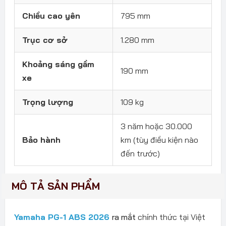
Chiều cao yên
795 mm
Trục cơ sở
1.280 mm
Khoảng sáng gầm
190 mm
xe
Trọng lượng
109 kg
3 năm hoặc 30.000
Bảo hành
km (tùy điều kiện nào
đến trước)
MÔ TẢ SẢN PHẨM
Yamaha PG-1 ABS 2026
ra mắt
chính thức tại Việt