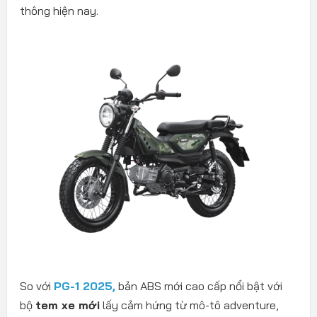
thông hiện nay.
So với
PG-1 2025,
bản ABS mới cao cấp nổi bật với
bộ
tem xe mới
lấy cảm hứng từ mô-tô adventure,