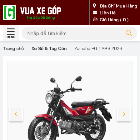
Địa Chỉ Mua Hàng
Liên Hệ
Giỏ Hàng (
0
)
MENU
Trang chủ
-
Xe Số & Tay Côn
-
Yamaha PG-1 ABS 2026