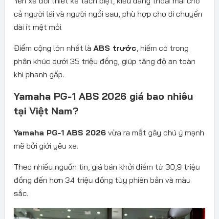
Yên xe đôi thiết kế tách biệt, kiểu dáng thoải mái cho
cả người lái và người ngồi sau, phù hợp cho di chuyển
dài ít mệt mỏi.
Điểm cộng lớn nhất là
ABS trước
, hiếm có trong
phân khúc dưới 35 triệu đồng, giúp tăng độ an toàn
khi phanh gấp.
Yamaha PG-1 ABS 2026 giá bao nhiêu
tại Việt Nam?
Yamaha PG-1 ABS 2026
vừa ra mắt gây chú ý mạnh
mẽ bởi giới yêu xe.
Theo nhiều nguồn tin, giá bán khởi điểm từ 30,9 triệu
đồng đến hơn 34 triệu đồng tùy phiên bản và màu
sắc.