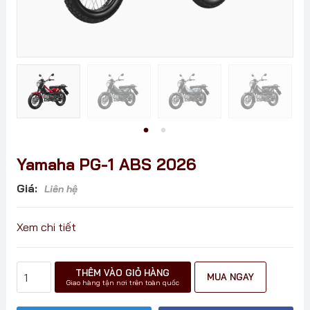
Yamaha PG-1 ABS 2026
Giá:
Liên hệ
Xem chi tiết
Yamaha
THÊM VÀO GIỎ HÀNG
MUA NGAY
PG-
Giao hàng tận nơi trên toàn quốc
1