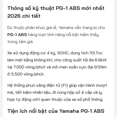
Thông số kỹ thuật PG-1 ABS mới nhất
2026 chi tiết
Dù thuộc phân khúc giá rẻ, Yamaha vẫn trang bị cho
PG-1 ABS
hàng loạt tính năng nổi bật hiếm thấy
trong tầm giá.
Xe sử dụng động cơ 4 kỳ, SOHC, dung tích 113.7cc
làm mát bằng không khí, cho công suất tối đa 6.6kW
tại 7.000 vòng/phút và mô-men xoắn cực đại 9.5Nm
ở 5.500 vòng/phút.
Hệ thống phun xăng điện tử (FI) giúp vận hành mượt
mà, tiết kiệm nhiên liệu, đi cùng hộp số 4 cấp và ly
hợp tự động ướt quen thuộc của xe số phổ thông.
Tiện ích nổi bật của Yamaha PG‑1 ABS