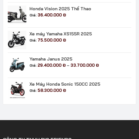
từ
41.500.000 đ
Honda Vision 2025 Thể Thao
đến
36.400.000
Đ
Giá:
43.500.000 đ
Xe máy Yamaha XS155R 2025
75.500.000
Đ
Giá:
Yamaha Janus 2025
Khoảng
29.400.000
Đ
33.700.000
Đ
Giá:
–
giá:
từ
29.400.000 đ
Xe Máy Honda Sonic 150CC 2025
đến
58.300.000
Đ
Giá:
33.700.000 đ