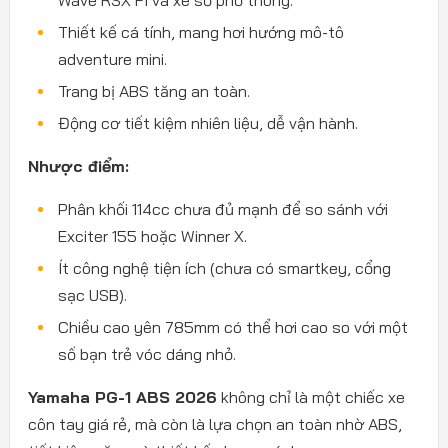
Thiết kế cá tính, mang hơi hướng mô-tô
adventure mini.
Trang bị ABS tăng an toàn.
Động cơ tiết kiệm nhiên liệu, dễ vận hành.
Nhược điểm:
Phân khối 114cc chưa đủ mạnh để so sánh với
Exciter 155 hoặc Winner X.
Ít công nghệ tiện ích (chưa có smartkey, cổng
sạc USB).
Chiều cao yên 785mm có thể hơi cao so với một
số bạn trẻ vóc dáng nhỏ.
Yamaha PG-1 ABS 2026
không chỉ là một chiếc xe
côn tay giá rẻ, mà còn là lựa chọn an toàn nhờ ABS,