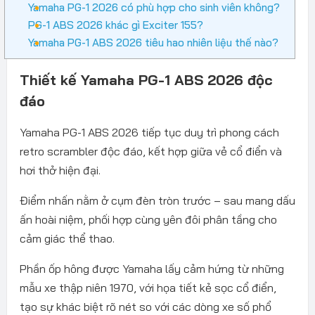
Yamaha PG-1 2026 có phù hợp cho sinh viên không?
PG-1 ABS 2026 khác gì Exciter 155?
Yamaha PG-1 ABS 2026 tiêu hao nhiên liệu thế nào?
Thiết kế Yamaha PG-1 ABS 2026 độc
đáo
Yamaha PG-1 ABS 2026 tiếp tục duy trì phong cách
retro scrambler độc đáo, kết hợp giữa vẻ cổ điển và
hơi thở hiện đại.
Điểm nhấn nằm ở cụm đèn tròn trước – sau mang dấu
ấn hoài niệm, phối hợp cùng yên đôi phân tầng cho
cảm giác thể thao.
Phần ốp hông được Yamaha lấy cảm hứng từ những
mẫu xe thập niên 1970, với họa tiết kẻ sọc cổ điển,
tạo sự khác biệt rõ nét so với các dòng xe số phổ