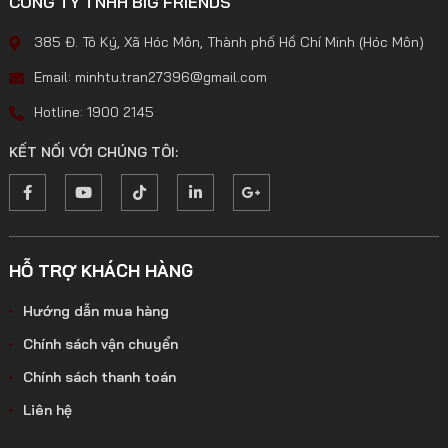
CÔNG TY TNHH BIG FRIENDS
385 Đ. Tô Ký, Xã Hóc Môn, Thành phố Hồ Chí Minh (Hóc Môn)
Email: minhtu.tran27396@gmail.com
Hotline: 1900 2145
KẾT NỐI VỚI CHÚNG TÔI:
HỖ TRỢ KHÁCH HÀNG
Hướng dẫn mua hàng
Chính sách vận chuyển
Chính sách thanh toán
Liên hệ