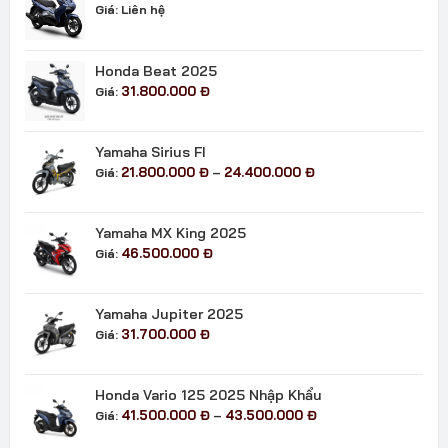
Giá:
Liên hệ
Honda Beat 2025
31.800.000
Đ
Giá:
Yamaha Sirius FI
Khoảng
21.800.000
Đ
24.400.000
Đ
Giá:
–
giá:
từ
21.800.000 đ
Yamaha MX King 2025
đến
46.500.000
Đ
Giá:
24.400.000 đ
Yamaha Jupiter 2025
31.700.000
Đ
Giá:
Honda Vario 125 2025 Nhập Khẩu
Khoảng
41.500.000
Đ
43.500.000
Đ
Giá:
–
giá: