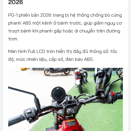
2026
PG-1 phiên bản 2026 trang bị hệ thống chống bó cứng
phanh ABS một kênh ở bánh trước, giúp giảm nguy cơ
trượt bánh khi phanh gấp hoặc di chuyển trên đường
trơn.
Màn hình Full LCD tròn hiển thị đầy đủ thông số: tốc
độ, mức nhiên liệu, cấp số, đèn báo ABS.