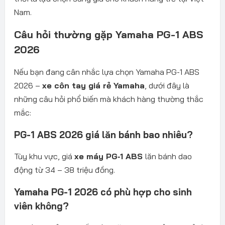
Nam.
Câu hỏi thường gặp Yamaha PG-1 ABS
2026
Nếu bạn đang cân nhắc lựa chọn Yamaha PG-1 ABS
2026 –
xe côn tay giá rẻ Yamaha
, dưới đây là
những câu hỏi phổ biến mà khách hàng thường thắc
mắc:
PG-1 ABS 2026 giá lăn bánh bao nhiêu?
Tùy khu vực, giá
xe máy PG‑1 ABS
lăn bánh dao
động từ 34 – 38 triệu đồng.
Yamaha PG-1 2026 có phù hợp cho sinh
viên không?