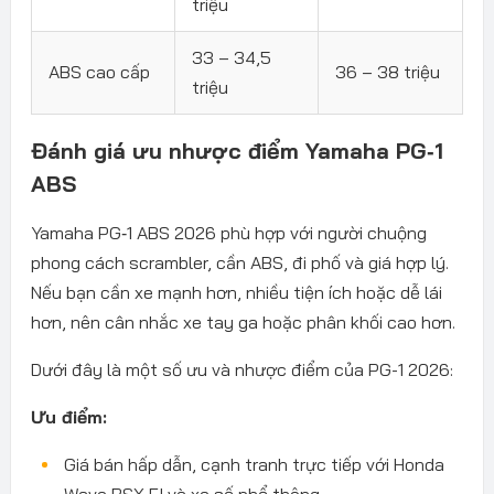
triệu
33 – 34,5
ABS cao cấp
36 – 38 triệu
triệu
Đánh giá ưu nhược điểm Yamaha PG‑1
ABS
Yamaha PG‑1 ABS 2026 phù hợp với người chuộng
phong cách scrambler, cần ABS, đi phố và giá hợp lý.
Nếu bạn cần xe mạnh hơn, nhiều tiện ích hoặc dễ lái
hơn, nên cân nhắc xe tay ga hoặc phân khối cao hơn.
Dưới đây là một số ưu và nhược điểm của PG-1 2026:
Ưu điểm:
Giá bán hấp dẫn, cạnh tranh trực tiếp với Honda
Wave RSX FI và xe số phổ thông.