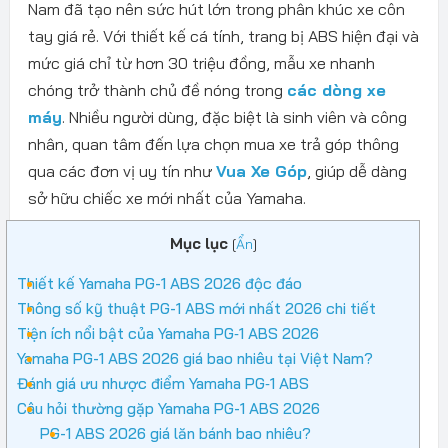
Nam đã tạo nên sức hút lớn trong phân khúc xe côn
tay giá rẻ. Với thiết kế cá tính, trang bị ABS hiện đại và
mức giá chỉ từ hơn 30 triệu đồng, mẫu xe nhanh
chóng trở thành chủ đề nóng trong
các dòng xe
máy
. Nhiều người dùng, đặc biệt là sinh viên và công
nhân, quan tâm đến lựa chọn mua xe trả góp thông
qua các đơn vị uy tín như
Vua Xe Góp
, giúp dễ dàng
sở hữu chiếc xe mới nhất của Yamaha.
Mục lục
[
Ẩn
]
Thiết kế Yamaha PG-1 ABS 2026 độc đáo
Thông số kỹ thuật PG-1 ABS mới nhất 2026 chi tiết
Tiện ích nổi bật của Yamaha PG‑1 ABS 2026
Yamaha PG-1 ABS 2026 giá bao nhiêu tại Việt Nam?
Đánh giá ưu nhược điểm Yamaha PG‑1 ABS
Câu hỏi thường gặp Yamaha PG-1 ABS 2026
PG-1 ABS 2026 giá lăn bánh bao nhiêu?