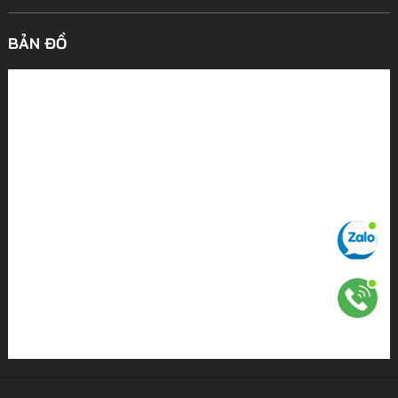
BẢN ĐỒ